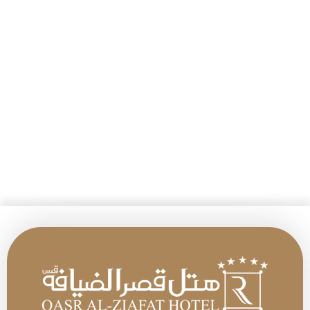
0 من 1000 حرف كحد أقصى
CAPTCHA