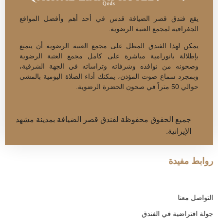
يقع فندق قصر الضيافة قدس في أحد أهم وأفضل المواقع
الجغرافية لمجمع العتبة الرضوية.
يمكن لهذا الفندق المطل على مجمع العتبة الرضوية أن يتمتع
بإطلالة بانورامية مباشرة على كامل مجمع العتبة الرضوية
وصحونه من نوافذه وشرفاته وتراساته في الجهة الشرقية،
وبمجرد سماع صوت المؤذن، يمكنك أداء الصلاة اليومية بالمشي
حوالي 50 متراً في صحون الحضرة الرضوية.
جميع الحقوق محفوظة لفندق قصر الضيافة بمدينة مشهد
الإيرانية.
روابط مفيدة
التواصل معنا
جولة افتراضية في الفندق