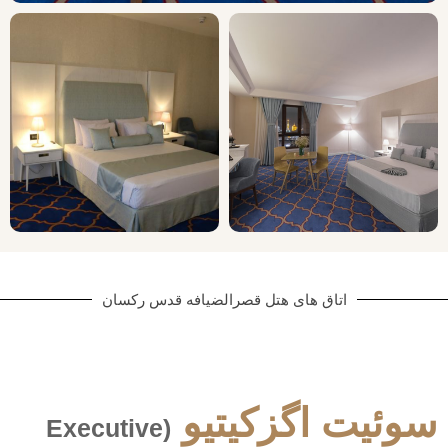
اتاق های هتل قصرالضیافه قدس رکسان
سوئیت اگزکیتیو
(Executive