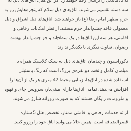
به یادماندنی را برایتان رقم خواهد زد. در این هتل، اتاق‌های دبل به
سه دسته تقسیم می‌شوند. اتاق‌های دبل سلام که پنجره‌هایش رو به
حرم مطهر امام رضا (ع) باز خواهند شد. اتاق‌های دبل اشراق و دبل
معمولی فاقد چشم‌انداز حرم هستند. از نظر امکانات رفاهی و
اقامتی، هر سه این اتاق‌ها در یک سطح‌اند و جز چشم‌انداز بهشت
رضوان، تفاوت دیگری با یکدیگر ندارند.
دکوراسیون و چیدمان اتاق‌های دبل به سبک کلاسیک همراه با
مبلمان کامل و تخت دو نفره‌ی بزرگ است که رنگ پاستیلی
استفاده شده در اتاق‌ها، زیبایی محیط 42 متری هر یک از آن‌ها را
افزایش می‌دهد. تمامی اتاق‌ها دارای مینی‌بار، سرویس چای و قهوه
و ملزومات رایگان هستند که به صورت روزانه شارژ می‌شوند.
ارائه خدمات رفاهی و اقامتی ممتاز، تخصص هتل 5 ستاره
قصرالضیافه است. همین حالا می‌توانید اتاق خود را رزرو کنید.