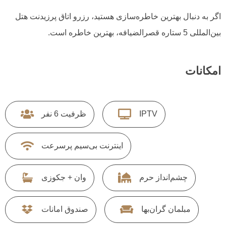
اگر به دنبال بهترین خاطره‌سازی هستید، رزرو اتاق پرزیدنت هتل
بین‌المللی 5 ستاره قصرالضیافه، بهترین خاطره است.
امکانات
IPTV
ظرفیت 6 نفر
اینترنت بی‌سیم پرسرعت
چشم‌انداز حرم
وان + جکوزی
مبلمان گران‌بها
صندوق امانات