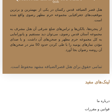
هتل قصر الضیافه قدس رکسان در یکی از مهم­ترین و برتر­ین
موقعیت‌های جغرافیایی مجموعه حرم مطهر رضوی واقع شده
است.
از پنجره‌­ها، بالکن‌ها و تراس‌های ضلع شرقی آن هتل مشرف به
مجموعه آستان قدس رضوی، می­‌توان دید مستقیم و پانورامایی
به کل مجموعه حرم مطهر و صحن‌های آن داشت. و با صدای
مؤذن نمازهای یومیه را با طی کردن حدود 50 متر در صحن‌­های
آن روضه رضوان بجا آورد.
تمامی حقوق برای هتل قصرالضیافه مشهد محفوظ است.
لینک‌های مفید
درباره ما
قوانین و مقررات