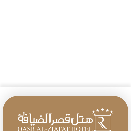
0 از 1000 شخصیت های حداکثر
CAPTCHA