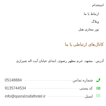
استخدام
ارتباط با ما
وبلاگ
تور مجازی هتل
کانال‌های ارتباطی با ما
آدرس : مشهد، حرم مطهر رضوی، ابتدای خیابان آیت اله شیرازی
شماره تماس
05148884
کد پستی
9135744534
ایمیل
info@qasralziafathotel.ir