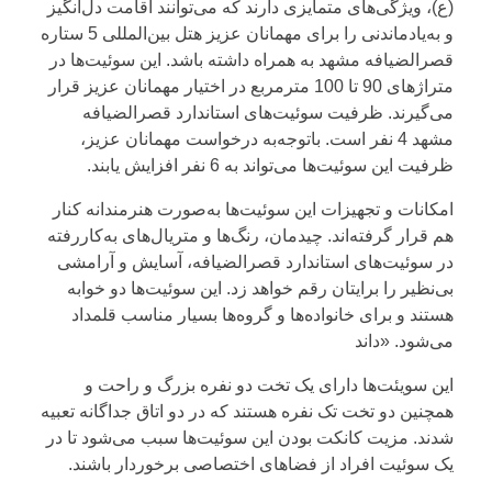
(ع)، ویژگی‌های متمایزی دارند که می‌توانند اقامت دل‌انگیز
و به‌یادماندنی را برای مهمانان عزیز هتل بین‌المللی 5 ستاره
قصرالضیافه مشهد به همراه داشته باشد. این سوئیت‌ها در
متراژهای 90 تا 100 مترمربع در اختیار مهمانان عزیز قرار
می‌گیرند. ظرفیت سوئیت‌های استاندارد قصرالضیافه
مشهد 4 نفر است. باتوجه‌به درخواست مهمانان عزیز،
ظرفیت این سوئیت‌ها می‌تواند به 6 نفر افزایش یابند.
امکانات و تجهیزات این سوئیت‌ها به‌صورت هنرمندانه کنار
هم قرار گرفته‌اند. چیدمان، رنگ‌ها و متریال‌های به‌کاررفته
در سوئیت‌های استاندارد قصرالضیافه، آسایش و آرامشی
بی‌نظیر را برایتان رقم خواهد زد. این سوئیت‌ها دو خوابه
هستند و برای خانواده‌ها و گروه‌ها بسیار مناسب قلمداد
می‌شود. «داند
این سویئت‌ها دارای یک تخت دو نفره بزرگ و راحت و
همچنین دو تخت تک نفره هستند که در دو اتاق جداگانه تعبیه
شدند. مزیت کانکت بودن این سوئیت‌ها سبب می‌شود تا در
یک سوئیت افراد از فضاهای اختصاصی برخوردار باشند.