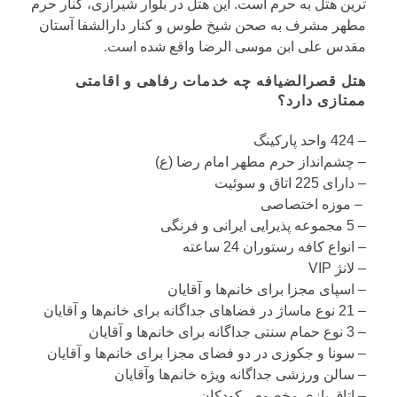
ترین هتل به حرم است. این هتل در بلوار شیرازی، کنار حرم
مطهر مشرف به صحن شیخ طوس و کنار دارالشفا آستان
مقدس علی ابن موسی الرضا واقع شده‌ است.
هتل قصرالضیافه چه خدمات رفاهی و اقامتی
ممتازی دارد؟
– 424 واحد پارکینگ
– چشم‌انداز حرم مطهر امام رضا (ع)
– دارای 225 اتاق و سوئیت
– موزه اختصاصی
– 5 مجموعه پذیرایی ایرانی و فرنگی
– انواع کافه‌ رستوران 24 ساعته
– لانژ VIP
– اسپای مجزا برای خانم‌ها و آقایان
– 21 نوع ماساژ در فضاهای جداگانه برای خانم‌ها و آقایان
– 3 نوع حمام سنتی جداگانه برای خانم‌ها و آقایان
– سونا و جکوزی در دو فضای مجزا برای خانم‌ها و آقایان
– سالن ورزشی جداگانه ویژه خانم‌ها وآقایان
– اتاق بازی مخصوص کودکان