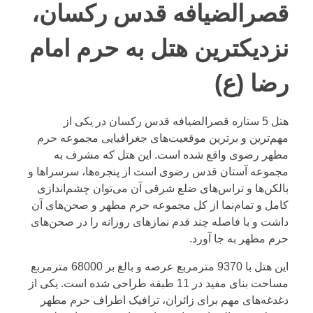
قصرالضیافه قدس رکسان،
نزدیکترین هتل به حرم امام
رضا (ع)
هتل 5 ستاره قصرالضیافه قدس رکسان در یکی از
مهم‌ترین و برترین موقعیت‌های جغرافیایی مجموعه حرم
مطهر رضوی واقع شده است. این هتل که مشرف به
مجموعه آستان قدس رضوی است از پنجره‌ها، سرسراها و
بالکن‌ها و تراس‌های ضلع شرقی آن می‌توان چشم‌اندازی
کامل و تمام‌نما از کل مجموعه حرم مطهر و صحن‌های آن
داشت و با فاصله چند قدم نمازهای روزانه را در صحن‌های
حرم مطهر به جا آورد.
این هتل با 9370 مترمربع عرصه و بالغ بر 68000 مترمربع
مساحت بنای مفید در 11 طبقه طراحی شده است. یکی از
دغدغه‌های مهم برای زائران، ترافیک اطراف حرم مطهر