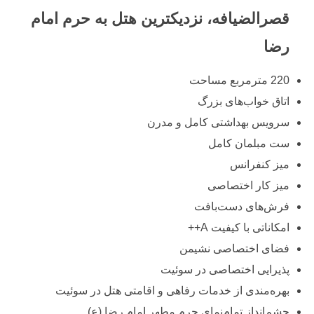
قصرالضیافه، نزدیکترین هتل به حرم امام
رضا
220 مترمربع مساحت
اتاق خواب‌های بزرگ
سرویس بهداشتی کامل و مدرن
ست مبلمان کامل
میز کنفرانس
میز کار اختصاصی
فرش‌های دست‌بافت
امکاناتی با کیفیت A++
فضای اختصاصی نشیمن
پذیرایی اختصاصی در سوئیت
بهره‌مندی از خدمات رفاهی و اقامتی هتل در سوئیت
چشم‌انداز تمام‌نمای حرم مطهر امام رضا (ع)