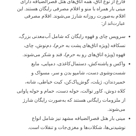
فارغ از نوع اتاق، همه اتاق‌های هتل قصرالضیافه دارای
مینی بار همراه با منو و اقلام مصرفی رایگان هستند. این
اقلام به‌صورت روزانه شارژ می‌شوند. اقلام مصرفی
عبارت‌اند از:
سرویس چای و قهوه رایگان که شامل آب‌معدنی بزرگ،
نسکافه (ویژه اتاق‌های پشت به حرم)، دم‌نوش، چای،
قهوه (ویژه اتاق‌های رو به حرم)، قند و شکر می‌شوند.
واکس و پاشنه‌کش، دستمال‌کاغذی، دمپایی، مایع
شست‌وشوی دست، شامپو بدن و سر، مسواک و
خمیردندان، ژیلت، گوش‌پاک‌کن، کیت خیاطی، شانه،
کلاه دوش، کاور توالت، حوله دست، حمام و حوله پاوانی
از ملزومات رایگانی هستند که به‌صورت رایگان شارژ
می‌شوند.
مینی بار هتل قصرالضیافه مشهد نیز شامل انواع
نوشیدنی‌ها، شکلات‌ها و مغزی‌جات و تنقلات است.