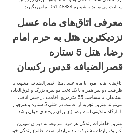
سوئیت می‌توانید با شماره
48884-051
تماس بگیرید.
معرفی اتاق‌های ماه عسل
نزدیکترین هتل به حرم امام
رضا، هتل 5 ستاره
قصرالضیافه قدس رکسان
اتاق‌های هانی مون یا ماه عسل هتل قصرالضیافه مشهد، با
ظرفیت دو نفر همراه با یک تخت دو نفره بزرگ و فوق‌العاده
استاندارد با مساحت 55 مترمربع. اقامت در چنین اتاقی
می‌تواند بهترین تجربه از اقامت در هتلی 5 ستاره و هم‌جوار
با بارگاه ملکوتی امام رضا (ع) برای زوج‌های جوان باشد.
بهترین خاطرات زندگی هر فرد، مربوط به دوران شیرین
آغاز یک رابطه مشترک شاد و پایدار است. طلوع زندگی خود