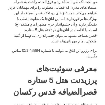
دو تخت تک نفره استاندارد و فوق‌العاده راحت به همراه
مبلمان‌های مدرن که فضایی مطلوب را برای مهمانان عزیز
فراهم می‌کند. همه اتاق‌های دو تخته قصرالضیافه از این
ویژگی‌ها برخوردارند. اما این اتاق‌ها یک تفاوت اصلی با
یکدیگر دارند و آن چشم‌انداز حرم مطهر امام هشتم (ع)
است. با اقامت در اتاق‌های دو تخته هتل 5 ستاره
قصرالضیافه مشهد می‌توان چشم‌اندازی تمام‌نما از گنبد
ملکوتی امام مهربانی‌ها داشت.
برای رزرو این اتاق می‌توانید با شماره
48884-051
تماس
بگیرید.
معرفی سوئیت‌های
پرزیدنت هتل 5 ستاره
قصرالضیافه قدس رکسان
سوئیت‌های پرزیدنت هتل 5 ستاره قصرالضیافه مشهد به