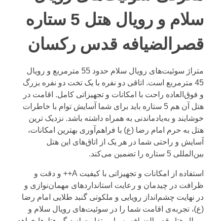
سلام و رویال هتل 5 ستاره
قصرالضیافه قدس رکسان
متراژ سوئیت‌های رویال سلام حدود 55 مترمربع و رویال
45 مترمربع است. اتاقی دو نفره با یک تخت دو نفره بزرگ
و فوق‌العاده راحت با امکانات و تجهیزاتی کامل. اقامت در
هتل آن هم 5 ستاره باید برای شما آسایش توام با خاطرات
خوشایند و به‌یادماندنی به همراه داشته باشد. نزدیک ترین
هتل به حرم امام رضا (ع) با فراهم‌آوری بهترین امکانات،
آسایش و راحتی شما در هر یک از اتاق‌های این هتل
بین‌المللی 5 ستاره را تضمین می‌کند.
استفاده از امکانات و تجهیزاتی با کیفیت A++ و دقت و
ظرافت در چیدمان و رعایت استانداردهای مهمان‌نوازی و
در نهایت چشم‌انداز رویایی و ملکوتی گنبد طلایی امام رضا
(ع)، تجربه‌ی اقامت شما را در سوئیت‌های رویال سلام و
رویال هتل قصرالضیافه بسیار متفاوت از دیگر هتل‌ها خواهد