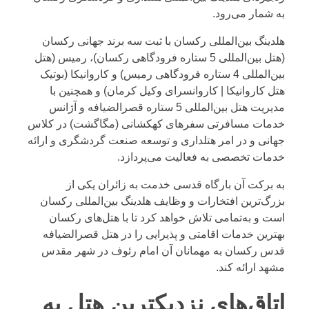
به شمار می‌رود.
هلدینگ بین‌المللی رکسان
با ثبت سه برند جهانی رکسان
(
هتل بین‌المللی 5 ستاره فرودگاهی رکسان
)، رمیس (
هتل
بین‌المللی 4 ستاره فرودگاهی رمیس
) و کاروانیکا (
بوتیک
هتل کاروانیکا | کاروانسرای وکیل کرمان
) و همچنین با
مدیریت هتل بین‌المللی 5 ستاره قصرالضیافه و آژانس
خدمات مسافرتی سفرهای کهکشانی (
مگاگشت
) در کلاس
جهانی و در امر هتلداری و توسعه صنعت گردشگری و ارائه
خدمات تخصصی به فعالیت می‌پردازد.
به برکت آن بارگاه قدسی خدمت به زائران یکی از
بزرگ‌ترین افتخارات و وظایف هلدینگ بین‌المللی رکسان
است و به‌تمامی تلاش خواهد کرد تا با هتل‌های رکسان
بهترین خدمات اقامتی و پذیرایی را در هتل قصرالضیافه
قدس رکسان به مهمانان آن امام رئوف در شهر مقدس
مشهد ارائه کند.
اتاق‌های نزدیکترین هتل به