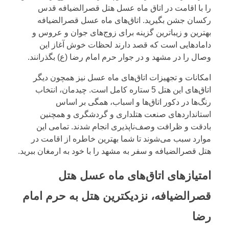
را با اقامت در اتاق ماه عسل هتل قصرالضیافه قدس
رکسان جشن بگیرید. اتاق‌های ماه عسل قصرالضیافه
بهترین و زیباترین گزینه برای زوج‌های جوان و عروس و
دامادهایی است که قصد دارند لحظات خوش آغاز این
وصال را در مشهد و در جوار حرم امام رضا (ع) بگذرانند.
امکانات و تجهیزات اتاق‌های ماه عسل نیز همچون دیگر
اتاق‌های این هتل 5 ستاره کامل است. چیدمان، انتخاب
رنگ‌ها در دکور اتاق‌ها و اسباب، همگی بر اساس
استانداردهای صنعت هتلداری و گردشگری و همچنین
بادقت و ظرافت وصف‌ناپذیری انجام شدند. تمامی این
موارد سبب می‌شوند تا شما بهترین خاطره از اقامت در
هتل قصرالضیافه و سفر به مشهد را با خود به ارمغان ببرید.
امتیازهای اتاق‌های ماه عسل هتل
قصرالضیافه، نزدیکترین هتل به حرم امام
رضا