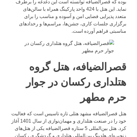
بوده که قصرالضیافه توانسته است این دغدغه را برطرف
نماید. این هتل با 424 واحد پارکینگ همراه با سالن‌های
متعدد پذیرایی فضایی امن و آسوده و مناسب را برای
برگزاری جلسات کاری، جشن‌ها، مراسم‌ها و رخدادهای
مناسبتی فراهم آورده است.
قصرالضیافه، هتل گروه
هتلداری رکسان در جوار
حرم مطهر
هتل قصرالضیافه مشهد هتلی تازه تاسیس است که فعالیت
خود را در صنعت هتلداری و مهمان‌نوازی از سال 1401 آغاز
کرد. هتل بین‌المللی 5 ستاره قصرالضیافه یکی از هتل‌های
زنجیره‌ای هلدینگ بین‌المللی هتلداری و گردشگری رکسان