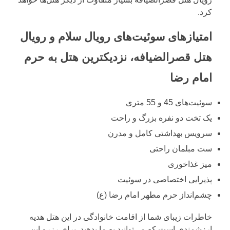
کرد.
امتیازهای سوئیت‌های رویال سلام و رویال
هتل قصرالضیافه، نزدیکترین هتل به حرم
امام رضا
سوئیت‌های 45 و 55 متری
یک تخت دو نفره بزرگ و راحت
سرویس بهداشتی کامل و مدرن
ست مبلمان راحتی
میز غذاخوری
پذیرایی اختصاصی در سوئیت
چشم‌انداز حرم مطهر امام رضا (ع)
خاطرات زیبای شما از اقامت خانوادگی در این هتل هدیه
ارزشمندی است که می‌توانید به ما بدهید. برای رزرو این