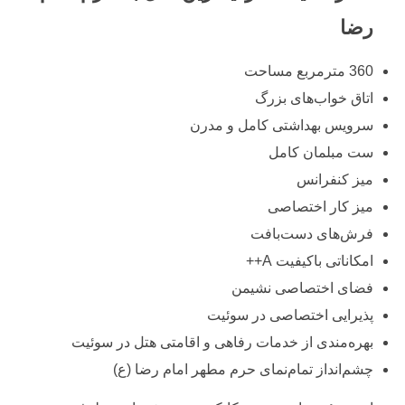
رضا
360 مترمربع مساحت
اتاق خواب‌های بزرگ
سرویس بهداشتی کامل و مدرن
ست مبلمان کامل
میز کنفرانس
میز کار اختصاصی
فرش‌های دست‌بافت
امکاناتی باکیفیت A++
فضای اختصاصی نشیمن
پذیرایی اختصاصی در سوئیت
بهره‌مندی از خدمات رفاهی و اقامتی هتل در سوئیت
چشم‌انداز تمام‌نمای حرم مطهر امام رضا (ع)