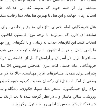
میشه. اول از همه خوبه که بدونید که این خدمات ط
استاندارهای جهانیه و این هتل با بهترین هتل‌های دنیا رقابت میکن
هتل فرودگاهی امام خمینی اتاق‌های متنوع و خاصی برای 
سلیقه ای دارن که می‌تونید با توجه نوع اقامتتون اتاقتون 
انتخاب کنید. این اتاق‌‌های جذاب به زیبایی و با الگوهای روز جه
طراحی شدن و در ساختشون به جزئیات توجه خاصی شده 
مسافرها بتونن در آسایش و آرامش کامل از اقامتشون در ه
فرودگاهی امام خمینی لذت ببرن. ه
پذیرایی برای همه‌ی مسافرهای عزیز مهیاست. حالا که در مو
بعضی از امکانات هتل‌های رکسان صحبت کردیم خوبه که بدون
برای رفع خستگیتون، استخر شنا، سونا، جکوزی، باشگاه و سا
ورزشی، سالن ماساژ و .. در نظر گرفته شده تا بعد از یک س
خسته کننده بتونید حس شادابی رو به بدنتون برگردونید.