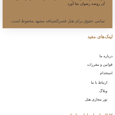
آن روضه رضوان بجا آورد.
تمامی حقوق برای هتل قصرالضیافه مشهد محفوظ است.
لینک‌های مفید
درباره ما
قوانین و مقررات
استخدام
ارتباط با ما
وبلاگ
تور مجازی هتل