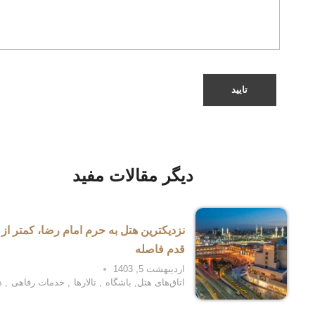
دیگر مقالات مفید
نزدیکترین هتل به حرم امام رضا، کمتر از 
قدم فاصله
اردیبهشت 5, 1403
اتاق‌های هتل
,
باشگاه
,
تالارها
,
خدمات رفاهی
,
د