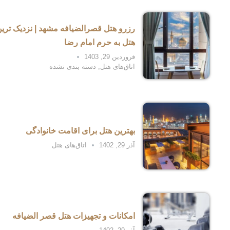
رزرو هتل قصرالضیافه مشهد | نزدیک تری
هتل به حرم امام رضا
فروردین 29, 1403
اتاق‌های هتل
,
دسته بندی نشده
بهترین هتل برای اقامت خانوادگی
آذر 29, 1402
اتاق‌های هتل
امکانات و تجهیزات هتل قصر الضیافه