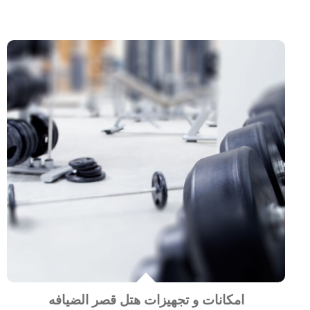
امکانات و تجهیزات هتل قصر الضیافه