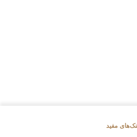
در دنیای هتل‌های لوکس، امکانات و تجهیزات هتل قصر
الضیافه رکسان یکی از نام‌های برجسته و معروف هستند.
این هتل‌ها با امکانات و تجهیزات بی‌نظیر خود به عنوان
مقصدی برای
نک‌های مفید