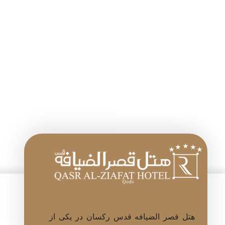
امروز توی این مقاله میخوایم تا بهترین هتل برای اقامت
خانوادگی رو در شهر تهران بهتون معرفی کنیم. به نظر
شما توی انتخاب بهترین هتل برای اقامت خانوادگی چه
مواردی
هتل قصر الضیافه قدس رکسان در یکی از