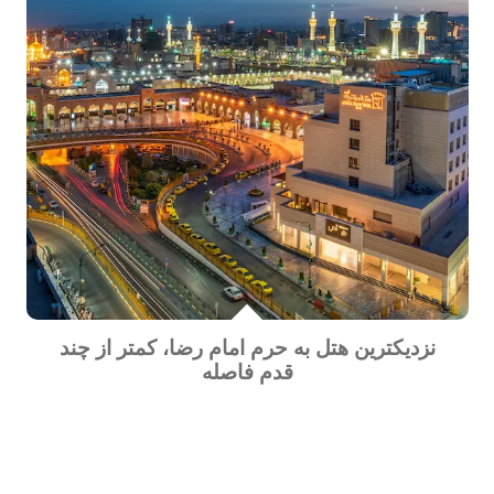
نزدیکترین هتل به حرم امام رضا، کمتر از چند
قدم فاصله
در سفر به مشهد و زیارت حرم مطهر رضوی، اقامت در
هتلی که تنها چند قدم با آستان قدس رضوی فاصله دارد،
می‌تواند تجربه‌ای بی‌نظیر و راحت را برای زائرین