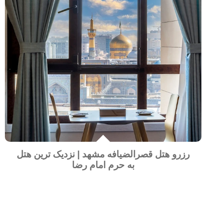
رزرو هتل قصرالضیافه مشهد | نزدیک ترین هتل
به حرم امام رضا
رزرو هتل قصرالضیافه مشهد، به‌آسانی چند کلیک است.
این هتل نزدیک‌ترین هتل به حرم مطهر امام هشتم (ع)، در
مشهد به شمار می‌رود. هتل 5 ستاره قصرالضیافه در 11
طبقه