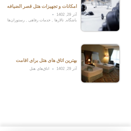
امکانات و تجهیزات هتل قصر الضیافه
آذر 29, 1402
باشگاه
,
تالارها
,
خدمات رفاهی
,
رستوران‌ها
بهترین اتاق های هتل برای اقامت
آذر 29, 1402
اتاق‌های هتل