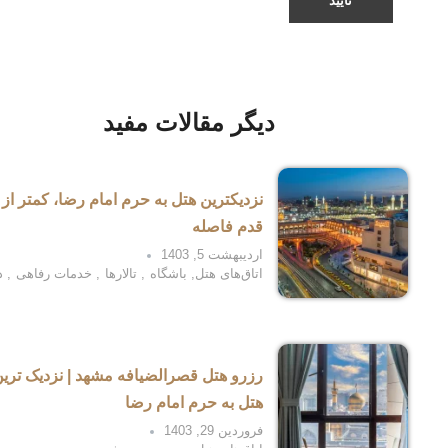
دیگر مقالات مفید
نزدیکترین هتل به حرم امام رضا، کمتر از 
قدم فاصله
اردیبهشت 5, 1403
اتاق‌های هتل
,
باشگاه
,
تالارها
,
خدمات رفاهی
,
د
رزرو هتل قصرالضیافه مشهد | نزدیک تری
هتل به حرم امام رضا
فروردین 29, 1403