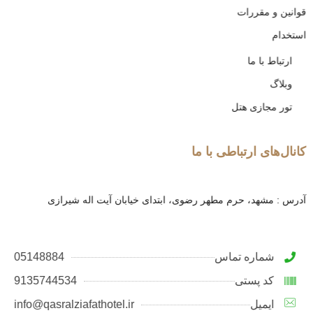
قوانین و مقررات
استخدام
ارتباط با ما
وبلاگ
تور مجازی هتل
کانال‌های ارتباطی با ما
آدرس : مشهد، حرم مطهر رضوی، ابتدای خیابان آیت اله شیرازی
شماره تماس
05148884
کد پستی
9135744534
ایمیل
info@qasralziafathotel.ir