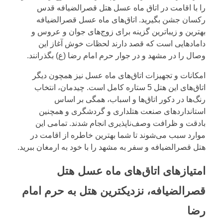
را با اقامت در اتاق ماه عسل هتل قصرالضیافه قدس
رکسان جشن بگیرید. اتاق‌های ماه عسل قصرالضیافه
بهترین و زیباترین گزینه برای زوج‌های جوان و عروس و
دامادهایی است که قصد دارند لحظات خوش آغاز این
وصال را در مشهد و در جوار حرم امام رضا (ع) بگذرانند.
امکانات و تجهیزات اتاق‌های ماه عسل نیز همچون دیگر
اتاق‌های این هتل 5 ستاره کامل است. چیدمان، انتخاب
رنگ‌ها در دکور اتاق‌ها و اسباب، همگی بر اساس
استانداردهای صنعت هتلداری و گردشگری و همچنین
بادقت و ظرافت وصف‌ناپذیری انجام شدند. تمامی این
موارد سبب می‌شوند تا شما بهترین خاطره از اقامت در
هتل قصرالضیافه و سفر به مشهد را با خود به ارمغان ببرید.
امتیازهای اتاق‌های ماه عسل هتل
قصرالضیافه، نزدیکترین هتل به حرم امام
رضا