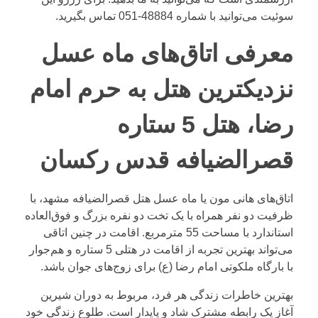
سوئیت می‌توانید با شماره
48884-051
تماس بگیرید.
معرفی اتاق‌های ماه عسل
نزدیکترین هتل به حرم امام
رضا، هتل 5 ستاره
قصرالضیافه قدس رکسان
اتاق‌های هانی مون یا ماه عسل هتل قصرالضیافه مشهد، با
ظرفیت دو نفر همراه با یک تخت دو نفره بزرگ و فوق‌العاده
استاندارد با مساحت 55 مترمربع. اقامت در چنین اتاقی
می‌تواند بهترین تجربه از اقامت در هتلی 5 ستاره و هم‌جوار
با بارگاه ملکوتی امام رضا (ع) برای زوج‌های جوان باشد.
بهترین خاطرات زندگی هر فرد، مربوط به دوران شیرین
آغاز یک رابطه مشترک شاد و پایدار است. طلوع زندگی خود