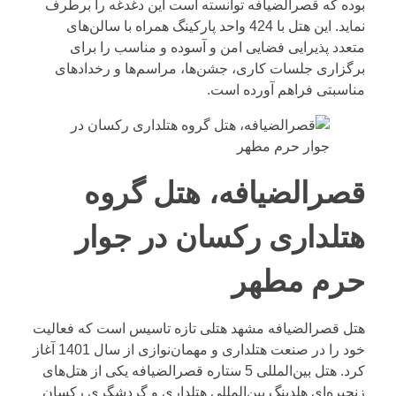
بوده که قصرالضیافه توانسته است این دغدغه را برطرف
نماید. این هتل با 424 واحد پارکینگ همراه با سالن‌های
متعدد پذیرایی فضایی امن و آسوده و مناسب را برای
برگزاری جلسات کاری، جشن‌ها، مراسم‌ها و رخدادهای
مناسبتی فراهم آورده است.
قصرالضیافه، هتل گروه
هتلداری رکسان در جوار
حرم مطهر
هتل قصرالضیافه مشهد هتلی تازه تاسیس است که فعالیت
خود را در صنعت هتلداری و مهمان‌نوازی از سال 1401 آغاز
کرد. هتل بین‌المللی 5 ستاره قصرالضیافه یکی از هتل‌های
زنجیره‌ای هلدینگ بین‌المللی هتلداری و گردشگری رکسان