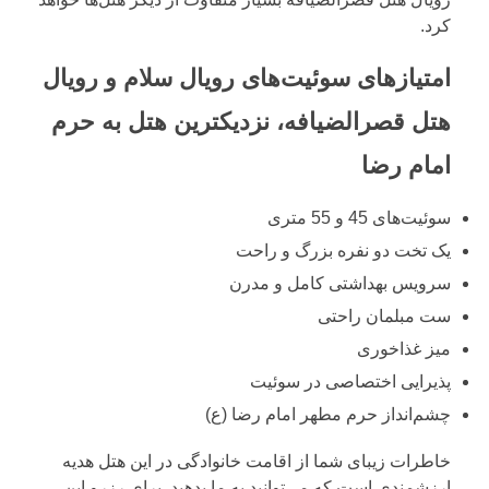
کرد.
امتیازهای سوئیت‌های رویال سلام و رویال
هتل قصرالضیافه، نزدیکترین هتل به حرم
امام رضا
سوئیت‌های 45 و 55 متری
یک تخت دو نفره بزرگ و راحت
سرویس بهداشتی کامل و مدرن
ست مبلمان راحتی
میز غذاخوری
پذیرایی اختصاصی در سوئیت
چشم‌انداز حرم مطهر امام رضا (ع)
خاطرات زیبای شما از اقامت خانوادگی در این هتل هدیه
ارزشمندی است که می‌توانید به ما بدهید. برای رزرو این