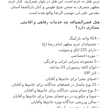
ترین هتل به حرم است. این هتل در بلوار شیرازی، کنار حرم
مطهر مشرف به صحن شیخ طوس و کنار دارالشفا آستان
مقدس علی ابن موسی الرضا واقع شده‌ است.
هتل قصرالضیافه چه خدمات رفاهی و اقامتی
ممتازی دارد؟
– 424 واحد پارکینگ
– چشم‌انداز حرم مطهر امام رضا (ع)
– دارای 225 اتاق و سوئیت
– موزه اختصاصی
– 5 مجموعه پذیرایی ایرانی و فرنگی
– انواع کافه‌ رستوران 24 ساعته
– لانژ VIP
– اسپای مجزا برای خانم‌ها و آقایان
– 21 نوع ماساژ در فضاهای جداگانه برای خانم‌ها و آقایان
– 3 نوع حمام سنتی جداگانه برای خانم‌ها و آقایان
– سونا و جکوزی در دو فضای مجزا برای خانم‌ها و آقایان
– سالن ورزشی جداگانه ویژه خانم‌ها وآقایان
– اتاق بازی مخصوص کودکان