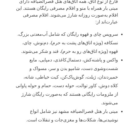
فارغ از نوع اتاق، همه اتاق‌های هتل قصرالضیافه دارای
مینی بار همراه با منو و اقلام مصرفی رایگان هستند. این
اقلام به‌صورت روزانه شارژ می‌شوند. اقلام مصرفی
عبارت‌اند از:
سرویس چای و قهوه رایگان که شامل آب‌معدنی بزرگ،
نسکافه (ویژه اتاق‌های پشت به حرم)، دم‌نوش، چای،
قهوه (ویژه اتاق‌های رو به حرم)، قند و شکر می‌شوند.
واکس و پاشنه‌کش، دستمال‌کاغذی، دمپایی، مایع
شست‌وشوی دست، شامپو بدن و سر، مسواک و
خمیردندان، ژیلت، گوش‌پاک‌کن، کیت خیاطی، شانه،
کلاه دوش، کاور توالت، حوله دست، حمام و حوله پاوانی
از ملزومات رایگانی هستند که به‌صورت رایگان شارژ
می‌شوند.
مینی بار هتل قصرالضیافه مشهد نیز شامل انواع
نوشیدنی‌ها، شکلات‌ها و مغزی‌جات و تنقلات است.