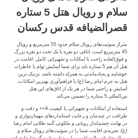
سلام و رویال هتل 5 ستاره
قصرالضیافه قدس رکسان
متراژ سوئیت‌های رویال سلام حدود 55 مترمربع و رویال
45 مترمربع است. اتاقی دو نفره با یک تخت دو نفره بزرگ
و فوق‌العاده راحت با امکانات و تجهیزاتی کامل. اقامت در
هتل آن هم 5 ستاره باید برای شما آسایش توام با خاطرات
خوشایند و به‌یادماندنی به همراه داشته باشد. نزدیک ترین
هتل به حرم امام رضا (ع) با فراهم‌آوری بهترین امکانات،
آسایش و راحتی شما در هر یک از اتاق‌های این هتل
بین‌المللی 5 ستاره را تضمین می‌کند.
استفاده از امکانات و تجهیزاتی با کیفیت A++ و دقت و
ظرافت در چیدمان و رعایت استانداردهای مهمان‌نوازی و
در نهایت چشم‌انداز رویایی و ملکوتی گنبد طلایی امام رضا
(ع)، تجربه‌ی اقامت شما را در سوئیت‌های رویال سلام و
رویال هتل قصرالضیافه بسیار متفاوت از دیگر هتل‌ها خواهد