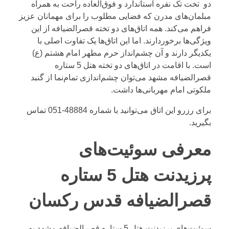
دو تخت تک نفره استاندارد و فوق‌العاده راحت به همراه
مبلمان‌های مدرن که فضایی مطلوب را برای مهمانان عزیز
فراهم می‌کند. همه اتاق‌های دو تخته قصرالضیافه از این
ویژگی‌ها برخوردارند. اما این اتاق‌ها یک تفاوت اصلی با
یکدیگر دارند و آن چشم‌انداز حرم مطهر امام هشتم (ع)
است. با اقامت در اتاق‌های دو تخته هتل 5 ستاره
قصرالضیافه مشهد می‌توان چشم‌اندازی تمام‌نما از گنبد
ملکوتی امام مهربانی‌ها داشت.
برای رزرو این اتاق می‌توانید با شماره
48884-051
تماس
بگیرید.
معرفی سوئیت‌های
پرزیدنت هتل 5 ستاره
قصرالضیافه قدس رکسان
سوئیت‌های پرزیدنت هتل 5 ستاره قصرالضیافه مشهد به