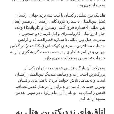
به شمار می‌رود.
هلدینگ بین‌المللی رکسان
با ثبت سه برند جهانی رکسان
(
هتل بین‌المللی 5 ستاره فرودگاهی رکسان
)، رمیس (
هتل
بین‌المللی 4 ستاره فرودگاهی رمیس
) و کاروانیکا (
بوتیک
هتل کاروانیکا | کاروانسرای وکیل کرمان
) و همچنین با
مدیریت هتل بین‌المللی 5 ستاره قصرالضیافه و آژانس
خدمات مسافرتی سفرهای کهکشانی (
مگاگشت
) در کلاس
جهانی و در امر هتلداری و توسعه صنعت گردشگری و ارائه
خدمات تخصصی به فعالیت می‌پردازد.
به برکت آن بارگاه قدسی خدمت به زائران یکی از
بزرگ‌ترین افتخارات و وظایف هلدینگ بین‌المللی رکسان
است و به‌تمامی تلاش خواهد کرد تا با هتل‌های رکسان
بهترین خدمات اقامتی و پذیرایی را در هتل قصرالضیافه
قدس رکسان به مهمانان آن امام رئوف در شهر مقدس
مشهد ارائه کند.
اتاق‌های نزدیکترین هتل به