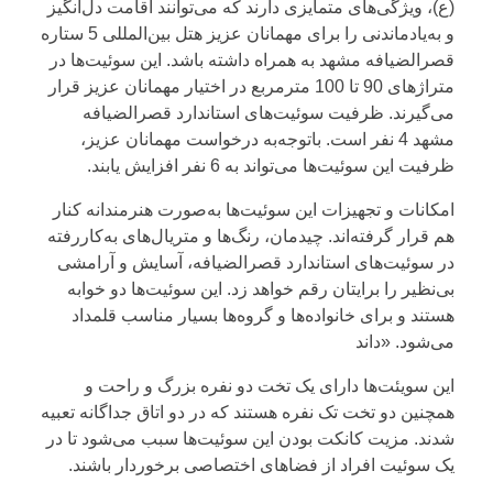
(ع)، ویژگی‌های متمایزی دارند که می‌توانند اقامت دل‌انگیز
و به‌یادماندنی را برای مهمانان عزیز هتل بین‌المللی 5 ستاره
قصرالضیافه مشهد به همراه داشته باشد. این سوئیت‌ها در
متراژهای 90 تا 100 مترمربع در اختیار مهمانان عزیز قرار
می‌گیرند. ظرفیت سوئیت‌های استاندارد قصرالضیافه
مشهد 4 نفر است. باتوجه‌به درخواست مهمانان عزیز،
ظرفیت این سوئیت‌ها می‌تواند به 6 نفر افزایش یابند.
امکانات و تجهیزات این سوئیت‌ها به‌صورت هنرمندانه کنار
هم قرار گرفته‌اند. چیدمان، رنگ‌ها و متریال‌های به‌کاررفته
در سوئیت‌های استاندارد قصرالضیافه، آسایش و آرامشی
بی‌نظیر را برایتان رقم خواهد زد. این سوئیت‌ها دو خوابه
هستند و برای خانواده‌ها و گروه‌ها بسیار مناسب قلمداد
می‌شود. «داند
این سویئت‌ها دارای یک تخت دو نفره بزرگ و راحت و
همچنین دو تخت تک نفره هستند که در دو اتاق جداگانه تعبیه
شدند. مزیت کانکت بودن این سوئیت‌ها سبب می‌شود تا در
یک سوئیت افراد از فضاهای اختصاصی برخوردار باشند.