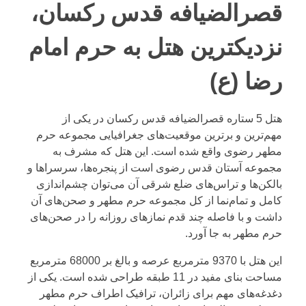
قصرالضیافه قدس رکسان،
نزدیکترین هتل به حرم امام
رضا (ع)
هتل 5 ستاره قصرالضیافه قدس رکسان در یکی از
مهم‌ترین و برترین موقعیت‌های جغرافیایی مجموعه حرم
مطهر رضوی واقع شده است. این هتل که مشرف به
مجموعه آستان قدس رضوی است از پنجره‌ها، سرسراها و
بالکن‌ها و تراس‌های ضلع شرقی آن می‌توان چشم‌اندازی
کامل و تمام‌نما از کل مجموعه حرم مطهر و صحن‌های آن
داشت و با فاصله چند قدم نمازهای روزانه را در صحن‌های
حرم مطهر به جا آورد.
این هتل با 9370 مترمربع عرصه و بالغ بر 68000 مترمربع
مساحت بنای مفید در 11 طبقه طراحی شده است. یکی از
دغدغه‌های مهم برای زائران، ترافیک اطراف حرم مطهر